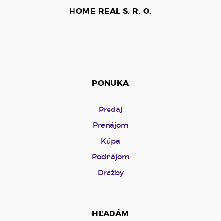
HOME REAL S. R. O.
PONUKA
Predaj
Prenájom
Kúpa
Podnájom
Dražby
HĽADÁM