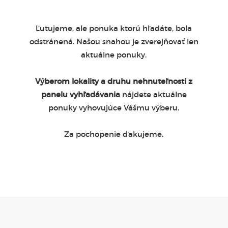
Ľutujeme, ale ponuka ktorú hľadáte, bola
odstránená. Našou snahou je zverejňovať len
aktuálne ponuky.
Výberom lokality a druhu nehnuteľnosti z
panelu vyhľadávania
nájdete aktuálne
ponuky vyhovujúce Vášmu výberu.
Za pochopenie ďakujeme.