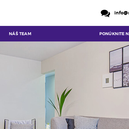
info@
NÁŠ TEAM
PONÚKNITE 