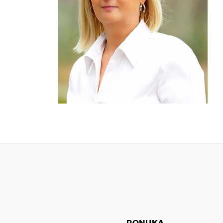
PONUKA