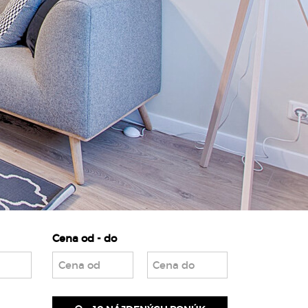
Cena od - do