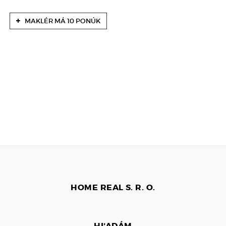
MAKLÉR MÁ 10 PONÚK
HOME REAL S. R. O.
HĽADÁM