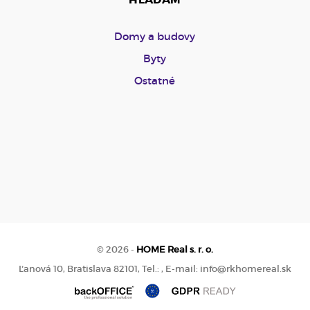
Domy a budovy
Byty
Ostatné
© 2026 -
HOME Real s. r. o.
Ľanová 10, Bratislava 82101, Tel.: , E-mail: info@rkhomereal.sk