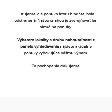
Ľutujeme, ale ponuka ktorú hľadáte, bola
odstránená. Našou snahou je zverejňovať len
aktuálne ponuky.
Výberom lokality a druhu nehnuteľnosti z
panelu vyhľadávania
nájdete aktuálne
ponuky vyhovujúce Vášmu výberu.
Za pochopenie ďakujeme.