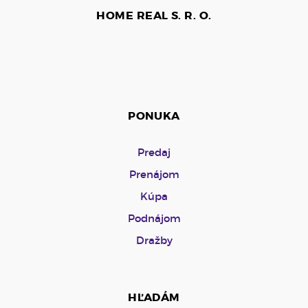
HOME REAL S. R. O.
PONUKA
Predaj
Prenájom
Kúpa
Podnájom
Dražby
HĽADÁM